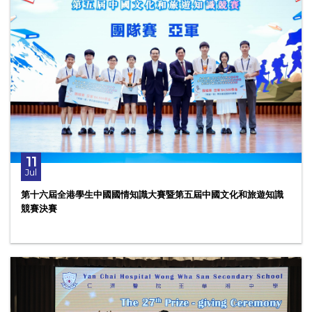
11
Jul
第十六屆全港學生中國國情知識大賽暨第五屆中國文化和旅遊知識
競賽決賽