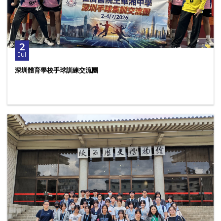
2
Jul
深圳體育學校手球訓練交流團