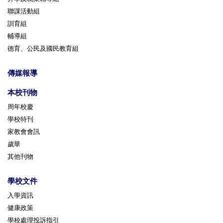
聯課活動組
訓育組
輔導組
德育、公民及國民教育組
傳媒報導
本校刊物
周年校慶
學校特刊
家教會會訊
歲華
其他刊物
學校文件
入學資訊
健康政策
學校處理投訴指引