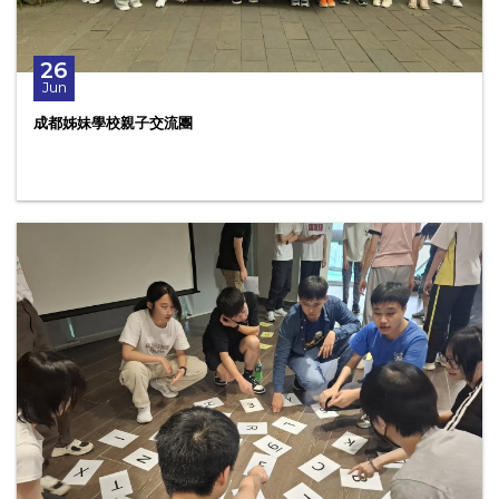
26
Jun
成都姊妹學校親子交流團