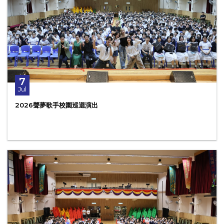
7
Jul
2026聲夢歌手校園巡迴演出