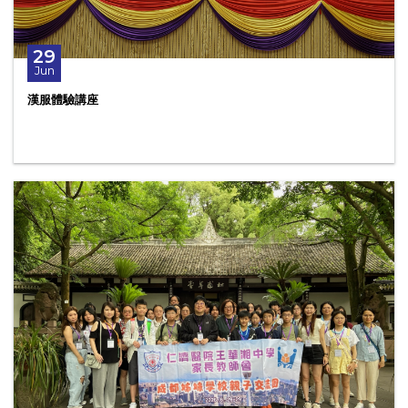
29
Jun
漢服體驗講座