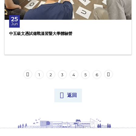
25
Jun
中五級文憑試備戰溫習暨大學體驗營
1
2
3
4
5
6
返回