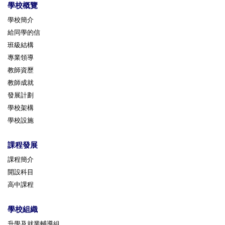
學校概覽
學校簡介
給同學的信
班級結構
專業領導
教師資歷
教師成就
發展計劃
學校架構
學校設施
課程發展
課程簡介
開設科目
高中課程
學校組織
升學及就業輔導組