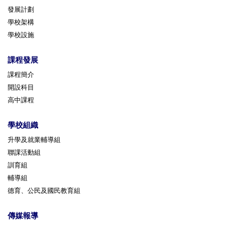
發展計劃
學校架構
學校設施
課程發展
課程簡介
開設科目
高中課程
學校組織
升學及就業輔導組
聯課活動組
訓育組
輔導組
德育、公民及國民教育組
傳媒報導