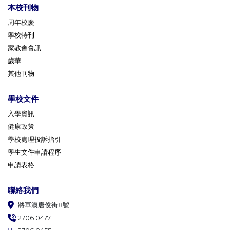
本校刊物
周年校慶
學校特刊
家教會會訊
歲華
其他刊物
學校文件
入學資訊
健康政策
學校處理投訴指引
學生文件申請程序
申請表格
聯絡我們
將軍澳唐俊街8號
2706 0477