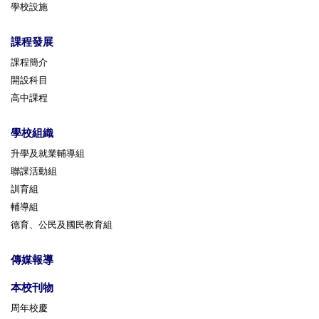
學校設施
課程發展
課程簡介
開設科目
高中課程
學校組織
升學及就業輔導組
聯課活動組
訓育組
輔導組
德育、公民及國民教育組
傳媒報導
本校刊物
周年校慶