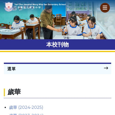
本校刊物
選單
歲華
歲華 (2024-2025)