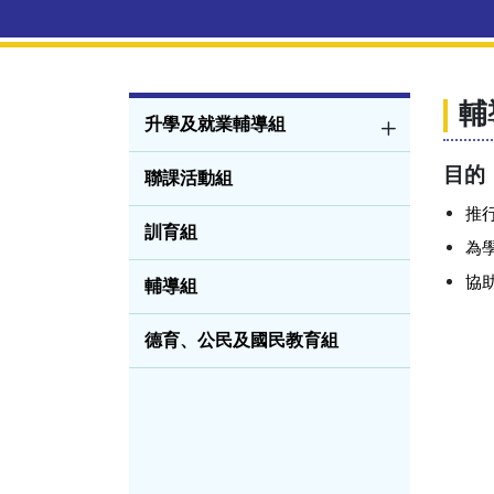
輔
升學及就業輔導組
目的
聯課活動組
推
訓育組
為
協
輔導組
德育、公民及國民教育組