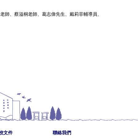
坤老師、蔡溢桐老師、葛志偉先生、戴莉菲輔導員、
校文件
聯絡我們