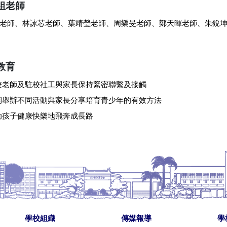
組老師
老師、林詠芯老師、葉靖瑩老師、周樂旻老師、鄭天暉老師、朱銳
教育
校老師及駐校社工與家長保持緊密聯繫及接觸
期舉辦不同活動與家長分享培育青少年的有效方法
助孩子健康快樂地飛奔成長路
學校組織
傳媒報導
學