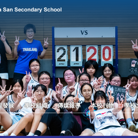
程發展
學校組織
傳媒報導
本校刊物
學校