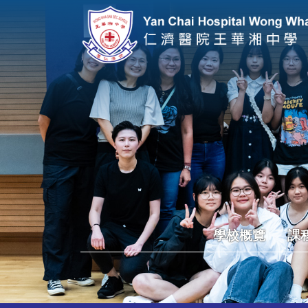
學校概覽
課