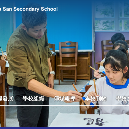
程發展
學校組織
傳媒報導
本校刊物
學校