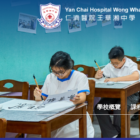
學校概覽
課