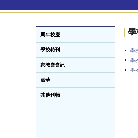
學
周年校慶
學校特刊
學校
學校
家教會會訊
學校
歲華
其他刊物