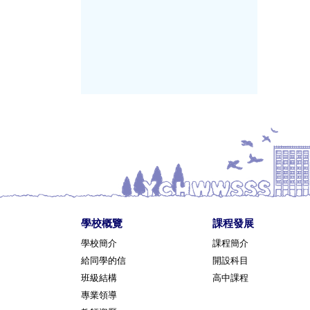
學校概覽
課程發展
學校簡介
課程簡介
給同學的信
開設科目
班級結構
高中課程
專業領導