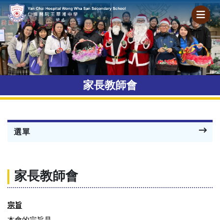
家長教師會
選單
家長教師會
宗旨
本會的宗旨是