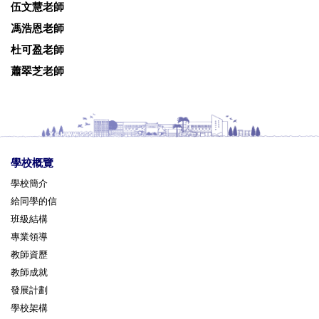
伍文慧老師
馮浩恩老師
杜可盈老師
蕭翠芝老師
學校概覽
學校簡介
給同學的信
班級結構
專業領導
教師資歷
教師成就
發展計劃
學校架構