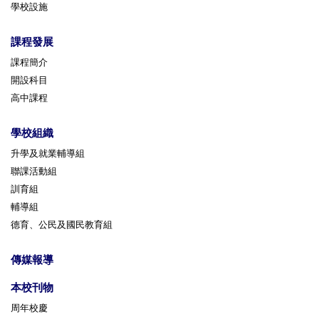
學校設施
課程發展
課程簡介
開設科目
高中課程
學校組織
升學及就業輔導組
聯課活動組
訓育組
輔導組
德育、公民及國民教育組
傳媒報導
本校刊物
周年校慶