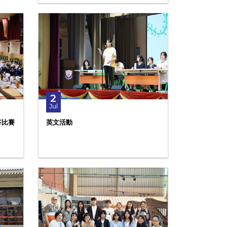
2
Jul
答比賽
英文活動