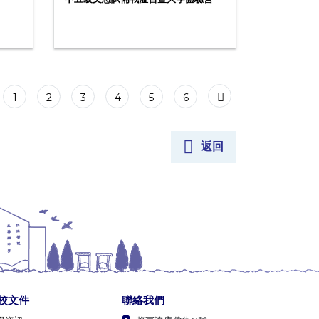
1
2
3
4
5
6
返回
校文件
聯絡我們