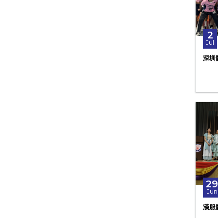
2
Jul
深圳
29
Jun
漢服