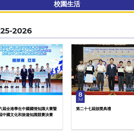
校園生活
25-2026
8
Jul
六屆全港學生中國國情知識大賽暨
第二十七屆頒獎典禮
屆中國文化和旅遊知識競賽決賽