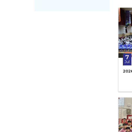
7
Jul
20