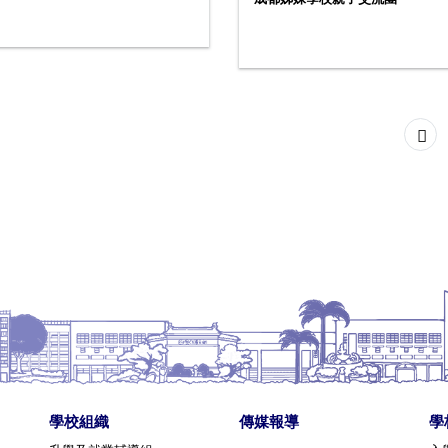
學校組織
傳媒報導
學