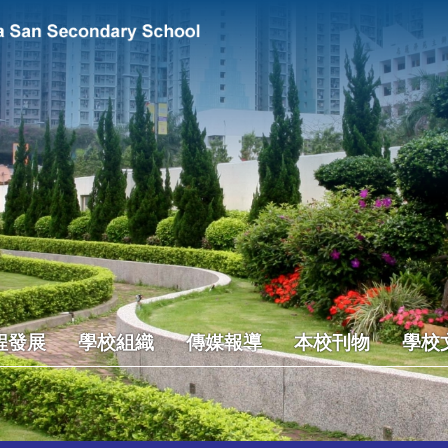
程發展
學校組織
傳媒報導
本校刊物
學校