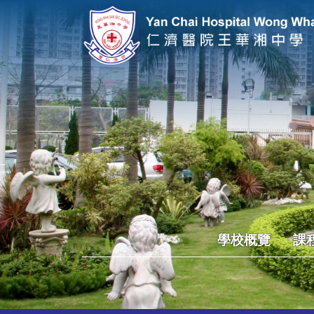
學校概覽
課