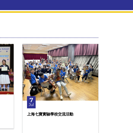
7
Jul
上海七寶實驗學校交流活動