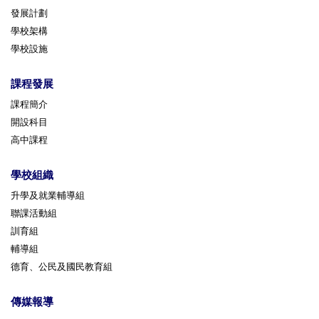
發展計劃
學校架構
學校設施
課程發展
課程簡介
開設科目
高中課程
學校組織
升學及就業輔導組
聯課活動組
訓育組
輔導組
德育、公民及國民教育組
傳媒報導