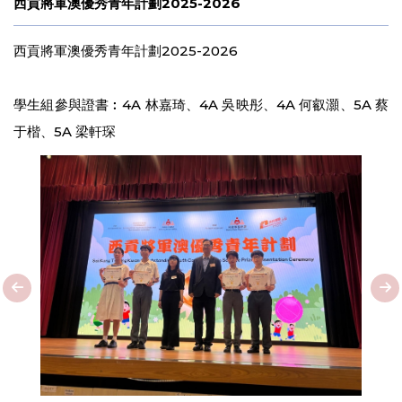
西貢將軍澳優秀青年計劃2025-2026
西貢將軍澳優秀青年計劃2025-2026
學生組參與證書︰4A 林嘉琦、4A 吳映彤、4A 何叡灝、5A 蔡
于楷、5A 梁軒琛