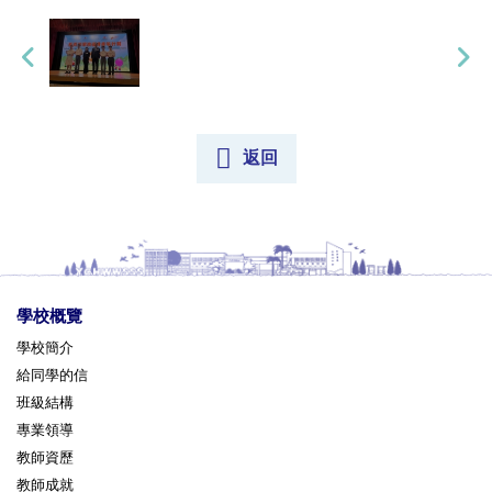
返回
學校概覽
學校簡介
給同學的信
班級結構
專業領導
教師資歷
教師成就