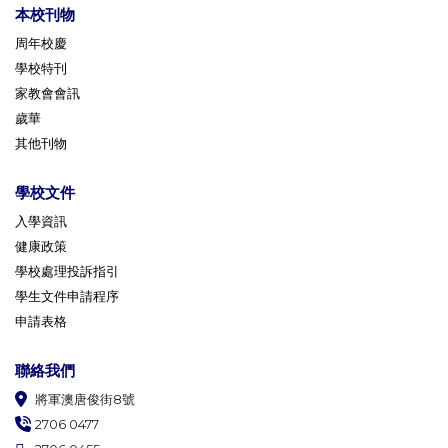
本校刊物
周年校慶
學校特刊
家教會會訊
歲華
其他刊物
學校文件
入學資訊
健康政策
學校處理投訴指引
學生文件申請程序
申請表格
聯絡我們
將軍澳唐俊街8號
2706 0477