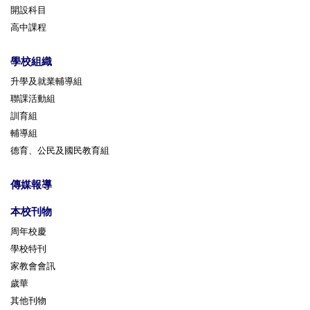
開設科目
高中課程
學校組織
升學及就業輔導組
聯課活動組
訓育組
輔導組
德育、公民及國民教育組
傳媒報導
本校刊物
周年校慶
學校特刊
家教會會訊
歲華
其他刊物