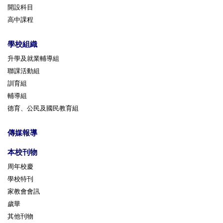
開設科目
高中課程
學校組織
升學及就業輔導組
聯課活動組
訓育組
輔導組
德育、公民及國民教育組
傳媒報導
本校刊物
周年校慶
學校特刊
家教會會訊
歲華
其他刊物