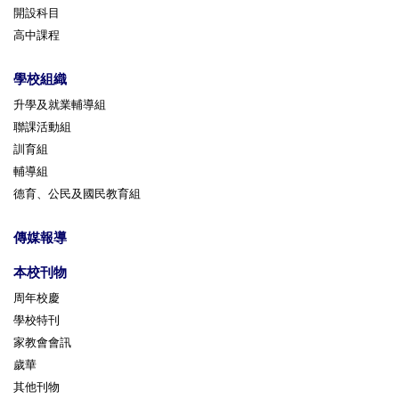
開設科目
高中課程
學校組織
升學及就業輔導組
聯課活動組
訓育組
輔導組
德育、公民及國民教育組
傳媒報導
本校刊物
周年校慶
學校特刊
家教會會訊
歲華
其他刊物