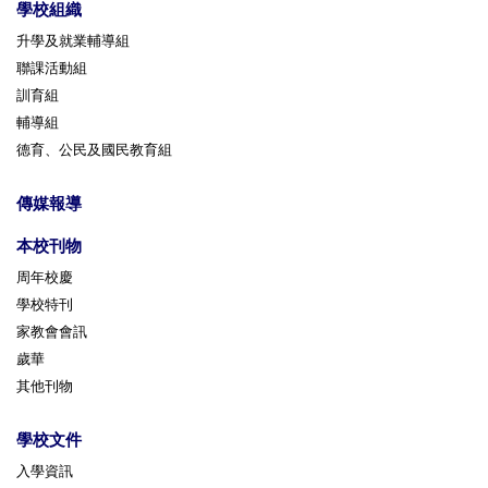
學校組織
升學及就業輔導組
聯課活動組
訓育組
輔導組
德育、公民及國民教育組
傳媒報導
本校刊物
周年校慶
學校特刊
家教會會訊
歲華
其他刊物
學校文件
入學資訊